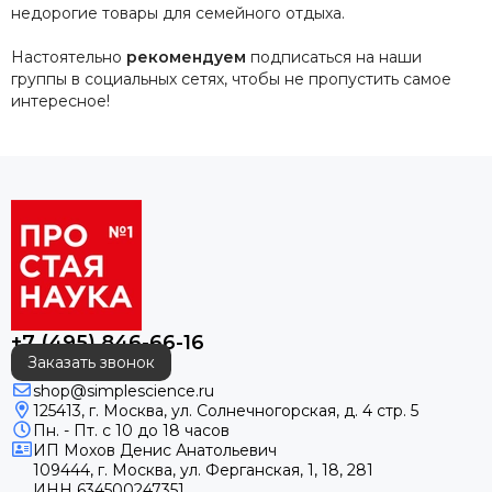
недорогие товары для семейного отдыха.
Настоятельно
рекомендуем
подписаться на наши
группы в социальных сетях, чтобы не пропустить самое
интересное!
+7 (495) 846-66-16
Заказать звонок
shop@simplescience.ru
125413, г. Москва, ул. Солнечногорская, д. 4 стр. 5
Пн. - Пт. с 10 до 18 часов
ИП
Мохов Денис Анатольевич
109444, г. Москва, ул. Ферганская, 1, 18, 281
ИНН
634500247351