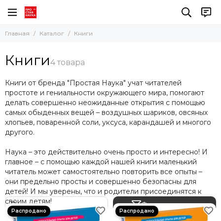
Главная
Каталог
Книги
Книги
Книги от бренда "Простая Наука" учат читателей
простоте и гениальности окружающего мира, помогают
делать совершенно неожиданные открытия с помощью
самых обыденных вещей – воздушных шариков, овсяных
хлопьев, поваренной соли, уксуса, карандашей и многого
другого.
Наука – это действительно очень просто и интересно! И
главное – с помощью каждой нашей книги маленький
читатель может самостоятельно повторить все опыты –
они предельно просты и совершенно безопасны для
детей! И мы уверены, что и родители присоединятся к
своим детям!
Фильтр товаров