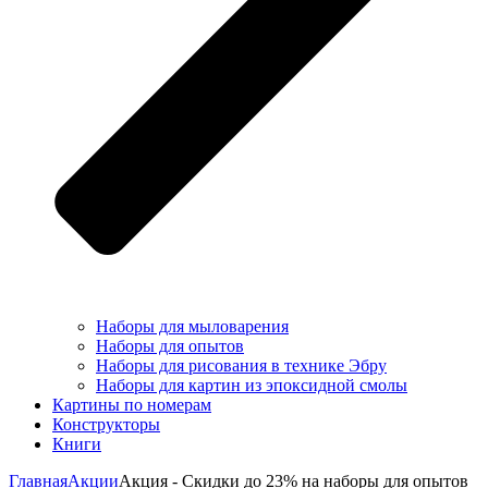
Наборы для мыловарения
Наборы для опытов
Наборы для рисования в технике Эбру
Наборы для картин из эпоксидной смолы
Картины по номерам
Конструкторы
Книги
Главная
Акции
Акция - Скидки до 23% на наборы для опытов