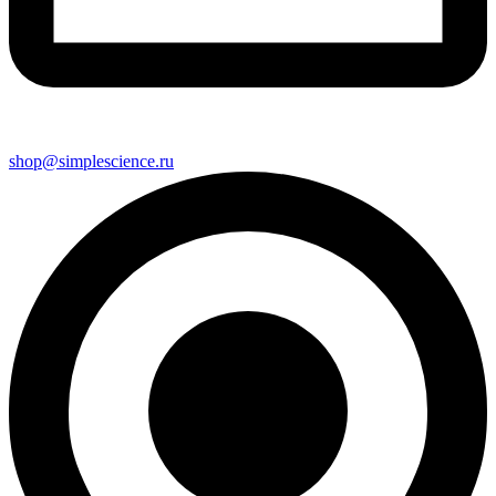
shop@simplescience.ru