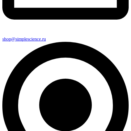
shop@simplescience.ru