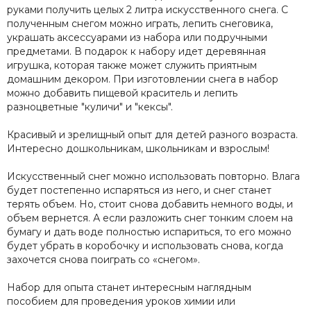
руками получить целых 2 литра искусственного снега. С
полученным снегом можно играть, лепить снеговика,
украшать аксессуарами из набора или подручными
предметами. В подарок к набору идет деревянная
игрушка, которая также может служить приятным
домашним декором. При изготовлении снега в набор
можно добавить пищевой краситель и лепить
разноцветные "куличи" и "кексы".
Красивый и зрелищный опыт для детей разного возраста.
Интересно дошкольникам, школьникам и взрослым!
Искусственный снег можно использовать повторно. Влага
будет постепенно испаряться из него, и снег станет
терять объем. Но, стоит снова добавить немного воды, и
объем вернется. А если разложить снег тонким слоем на
бумагу и дать воде полностью испариться, то его можно
будет убрать в коробочку и использовать снова, когда
захочется снова поиграть со «снегом».
Набор для опыта станет интересным наглядным
пособием для проведения уроков химии или