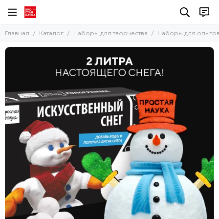
Наборы для творчества
Главная
Каталог
Наборы для творчества
Наборы для опыто
Все товары
Наборы для мыловарения
Наборы для опытов
Наборы для рисования в технике Эбру
Наборы для картин из эпоксидной смолы