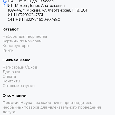
Пн. - Пт. с 10 до 18 часов
ИП
Мохов Денис Анатольевич
109444, г. Москва, ул. Ферганская, 1, 18, 281
ИНН
634500247351
ОГРНИП
322774600407480
Каталог
Наборы для творчества
Картины по номерам
Конструкторы
Книги
Нижнее меню
Регистрация/Вход
Доставка
Оплата
Контакты
Оптовые закупки
О компании
Простая Наука
- разработчик и производитель
необычных товаров для увлекательного проведения
досуга.