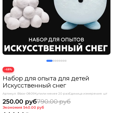
−68%
Набор для опыта для детей
Искусственный снег
Артикул:
Bbox-0809
Купили менее 20 раз
Единица измерения: шт
250.00 руб
790.00 руб
Экономия
540.00 руб