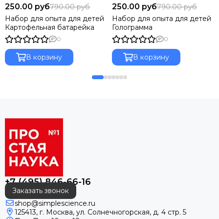
250.00 руб
250.00 руб
790.00 руб
790.00 руб
Набор для опыта для детей
Набор для опыта для детей
Картофельная батарейка
Голограмма
0
0
В корзину
В корзину
+7 (495) 846-66-16
Заказать звонок
shop@simplescience.ru
125413, г. Москва, ул. Солнечногорская, д. 4 стр. 5