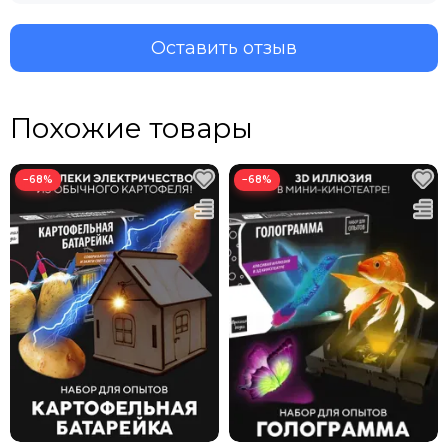
Оставить отзыв
Похожие товары
−68%
−68%