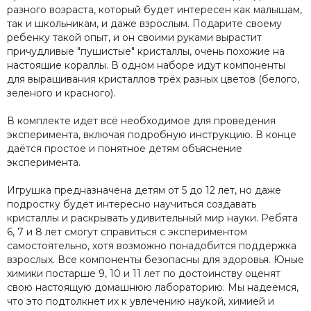
разного возраста, который будет интересен как малышам,
так и школьникам, и даже взрослым. Подарите своему
ребенку такой опыт, и он своими руками вырастит
причудливые "пушистые" кристаллы, очень похожие на
настоящие кораллы. В одном наборе идут компоненты
для выращивания кристаллов трёх разных цветов (белого,
зеленого и красного).
В комплекте идет всё необходимое для проведения
эксперимента, включая подробную инструкцию. В конце
даётся простое и понятное детям объяснение
эксперимента.
Игрушка предназначена детям от 5 до 12 лет, но даже
подростку будет интересно научиться создавать
кристаллы и раскрывать удивительный мир науки. Ребята
6, 7 и 8 лет смогут справиться с экспериментом
самостоятельно, хотя возможно понадобится поддержка
взрослых. Все компоненты безопасны для здоровья. Юные
химики постарше 9, 10 и 11 лет по достоинству оценят
свою настоящую домашнюю лабораторию. Мы надеемся,
что это подтолкнет их к увлечению наукой, химией и