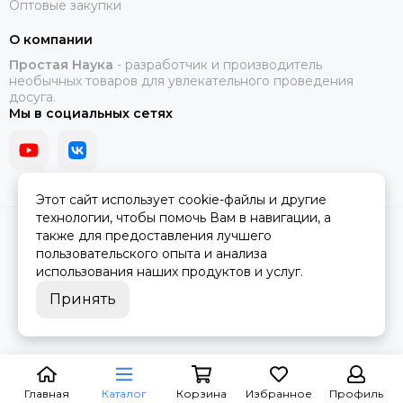
Оптовые закупки
О компании
Простая Наука
- разработчик и производитель
необычных товаров для увлекательного проведения
досуга.
Мы в социальных сетях
Этот сайт использует cookie-файлы и другие
технологии, чтобы помочь Вам в навигации, а
2026 © Простая Наука.
Карта сайта
также для предоставления лучшего
пользовательского опыта и анализа
использования наших продуктов и услуг.
Принять
Главная
Каталог
Корзина
Избранное
Профиль