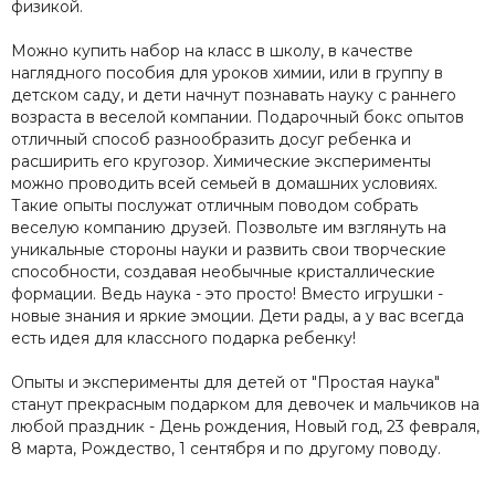
физикой.
Можно купить набор на класс в школу, в качестве
наглядного пособия для уроков химии, или в группу в
детском саду, и дети начнут познавать науку с раннего
возраста в веселой компании. Подарочный бокс опытов
отличный способ разнообразить досуг ребенка и
расширить его кругозор. Химические эксперименты
можно проводить всей семьей в домашних условиях.
Такие опыты послужат отличным поводом собрать
веселую компанию друзей. Позвольте им взглянуть на
уникальные стороны науки и развить свои творческие
способности, создавая необычные кристаллические
формации. Ведь наука - это просто! Вместо игрушки -
новые знания и яркие эмоции. Дети рады, а у вас всегда
есть идея для классного подарка ребенку!
Опыты и эксперименты для детей от "Простая наука"
станут прекрасным подарком для девочек и мальчиков на
любой праздник - День рождения, Новый год, 23 февраля,
8 марта, Рождество, 1 сентября и по другому поводу.