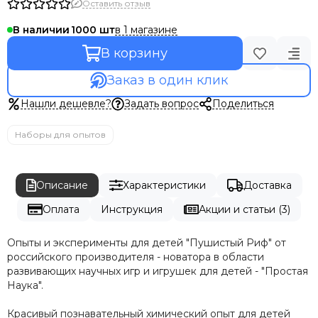
Оставить отзыв
в 1 магазине
В наличии
1000
В корзину
Заказ в один клик
Нашли дешевле?
Задать вопрос
Поделиться
Наборы для опытов
Описание
Характеристики
Доставка
Оплата
Инструкция
Акции и статьи (3)
Опыты и эксперименты для детей "Пушистый Риф" от
российского производителя - новатора в области
развивающих научных игр и игрушек для детей - "Простая
Наука".
Красивый познавательный химический опыт для детей