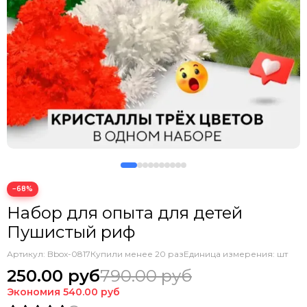
−68%
Набор для опыта для детей
Пушистый риф
Артикул:
Bbox-0817
Купили менее 20 раз
Единица измерения: шт
250.00 руб
790.00 руб
Экономия
540.00 руб