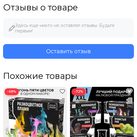
Отзывы о товаре
Здесь еще никто не оставлял отзывы. Будьте
первым!
Оставить отзыв
Похожие товары
−68%
−72%