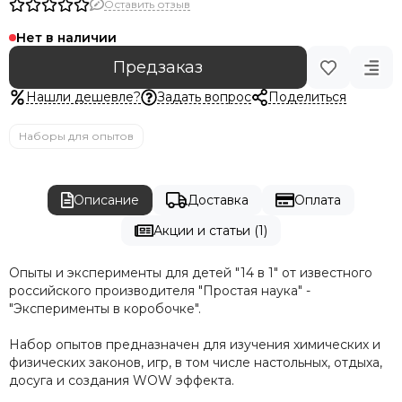
Оставить отзыв
Нет в наличии
Предзаказ
Нашли дешевле?
Задать вопрос
Поделиться
Наборы для опытов
Описание
Доставка
Оплата
Акции и статьи (1)
Опыты и эксперименты для детей "14 в 1" от известного
российского производителя "Простая наука" -
"Эксперименты в коробочке".
Набор опытов предназначен для изучения химических и
физических законов, игр, в том числе настольных, отдыха,
досуга и создания WOW эффекта.