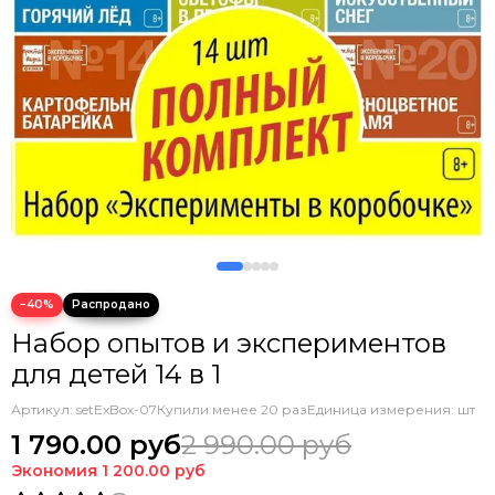
−40%
Набор опытов и экспериментов
для детей 14 в 1
Артикул:
setExBox-07
Купили менее 20 раз
Единица измерения: шт
1 790.00 руб
2 990.00 руб
Экономия
1 200.00 руб