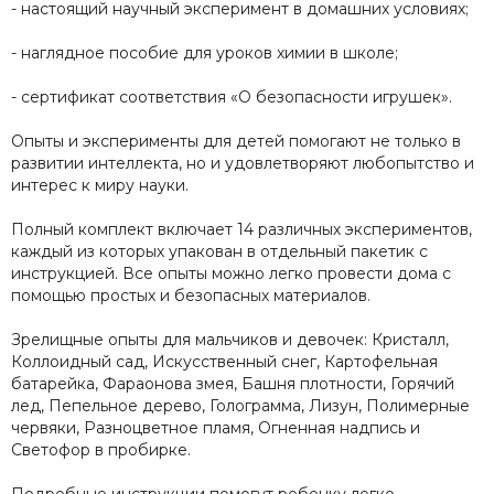
- настоящий научный эксперимент в домашних условиях;
- наглядное пособие для уроков химии в школе;
- сертификат соответствия «О безопасности игрушек».
Опыты и эксперименты для детей помогают не только в
развитии интеллекта, но и удовлетворяют любопытство и
интерес к миру науки.
Полный комплект включает 14 различных экспериментов,
каждый из которых упакован в отдельный пакетик с
инструкцией. Все опыты можно легко провести дома с
помощью простых и безопасных материалов.
Зрелищные опыты для мальчиков и девочек: Кристалл,
Коллоидный сад, Искусственный снег, Картофельная
батарейка, Фараонова змея, Башня плотности, Горячий
лед, Пепельное дерево, Голограмма, Лизун, Полимерные
червяки, Разноцветное пламя, Огненная надпись и
Светофор в пробирке.
Подробные инструкции помогут ребенку легко