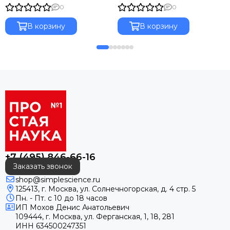
0
0
В корзину
В корзину
+7 (495) 846-66-16
Заказать звонок
shop@simplescience.ru
125413, г. Москва, ул. Солнечногорская, д. 4 стр. 5
Пн. - Пт. с 10 до 18 часов
ИП
Мохов Денис Анатольевич
109444, г. Москва, ул. Ферганская, 1, 18, 281
ИНН
634500247351